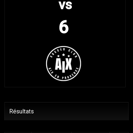
vs
6
Résultats