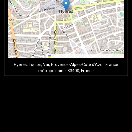
Leaflet
|
Map data ©
OpenStreetMap
contributors
Hyères, Toulon, Var, Provence-Alpes-Côte d'Azur, France
métropolitaine, 83400, France