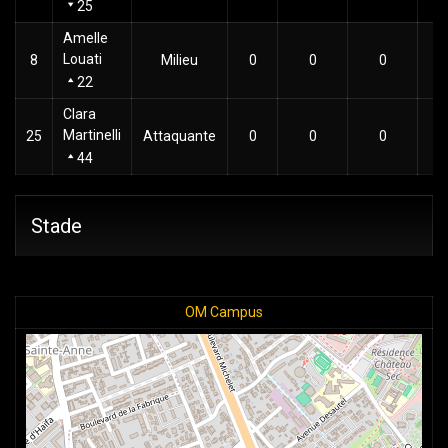
25
Amelle
Louati
8
Milieu
0
0
0
22
Clara
Martinelli
25
Attaquante
0
0
0
44
Stade
OM Campus