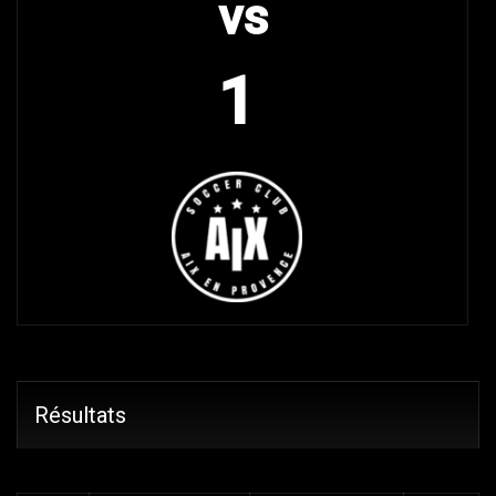
vs
1
Résultats