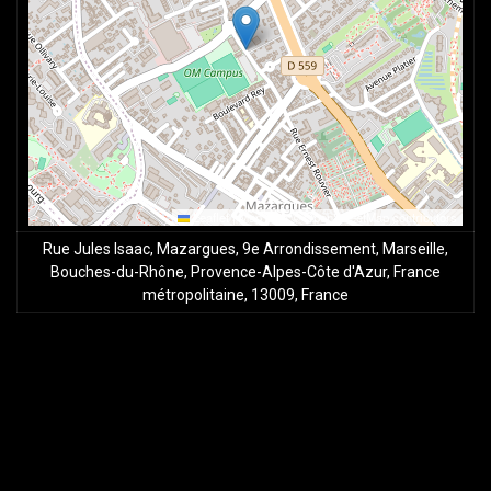
Leaflet
|
Map data ©
OpenStreetMap
contributors
Rue Jules Isaac, Mazargues, 9e Arrondissement, Marseille,
Bouches-du-Rhône, Provence-Alpes-Côte d'Azur, France
métropolitaine, 13009, France