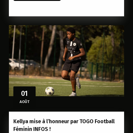
01
AOÛT
Kellya mise à l’honneur par TOGO Football
Féminin INFOS !