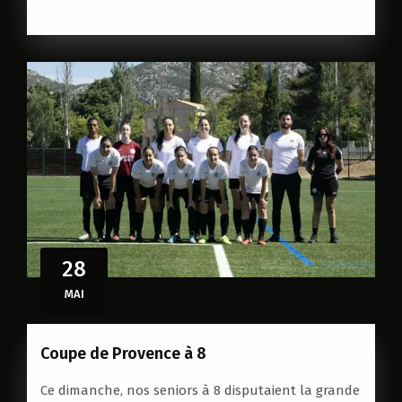
28
MAI
Coupe de Provence à 8
Ce dimanche, nos seniors à 8 disputaient la grande