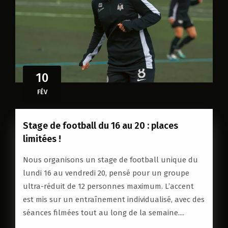
10
FÉV
Stage de football du 16 au 20 : places
limitées !
Nous organisons un stage de football unique du
lundi 16 au vendredi 20, pensé pour un groupe
ultra-réduit de 12 personnes maximum. L’accent
est mis sur un entraînement individualisé, avec des
séances filmées tout au long de la semaine....