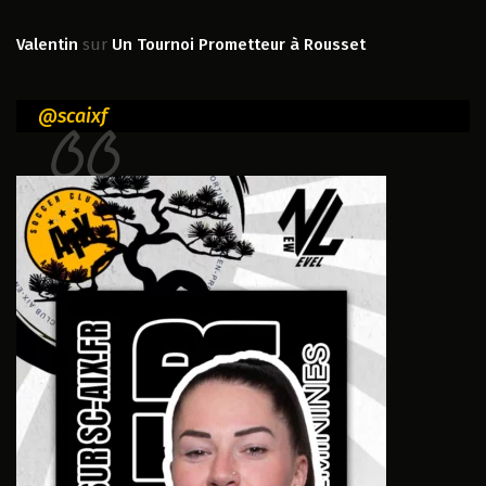
Valentin
sur
Un Tournoi Prometteur à Rousset
@scaixf