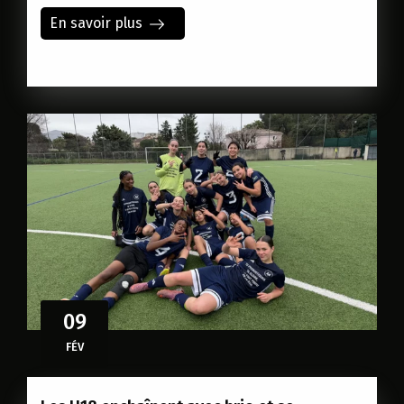
En savoir plus
09
FÉV