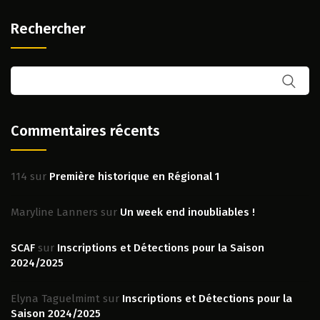
Rechercher
Commentaires récents
114
sur
Première historique en Régional 1
Maryline Lanners
sur
Un week end inoubliables !
SCAF
sur
Inscriptions et Détections pour la Saison
2024/2025
Elyna Taguelmimt
sur
Inscriptions et Détections pour la
Saison 2024/2025