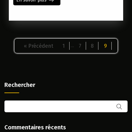
« Précédent
1
7
8
9
…
Rechercher
Commentaires récents