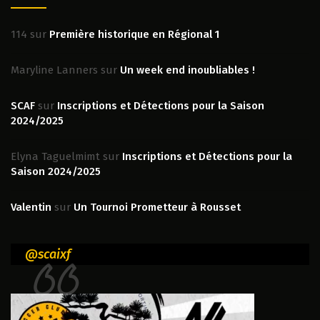
114
sur
Première historique en Régional 1
Maryline Lanners
sur
Un week end inoubliables !
SCAF
sur
Inscriptions et Détections pour la Saison
2024/2025
Elyna Taguelmimt
sur
Inscriptions et Détections pour la
Saison 2024/2025
Valentin
sur
Un Tournoi Prometteur à Rousset
@scaixf