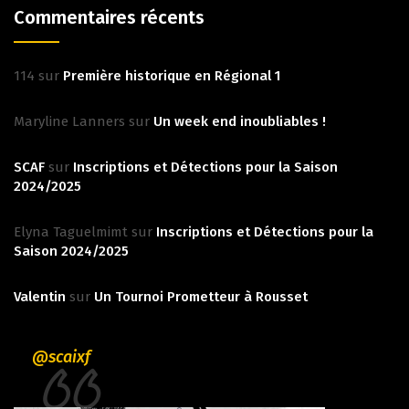
Commentaires récents
114
sur
Première historique en Régional 1
Maryline Lanners
sur
Un week end inoubliables !
SCAF
sur
Inscriptions et Détections pour la Saison
2024/2025
Elyna Taguelmimt
sur
Inscriptions et Détections pour la
Saison 2024/2025
Valentin
sur
Un Tournoi Prometteur à Rousset
@scaixf