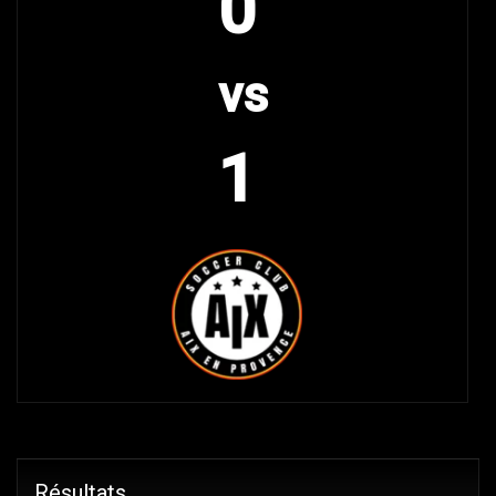
0
vs
1
Résultats