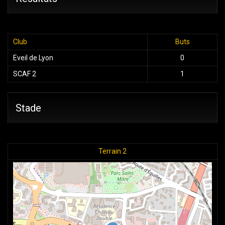
Club
Buts
Eveil de Lyon
0
SCAF 2
1
Stade
Terrain 2