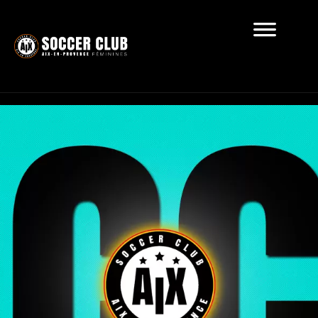
Récapitulatif