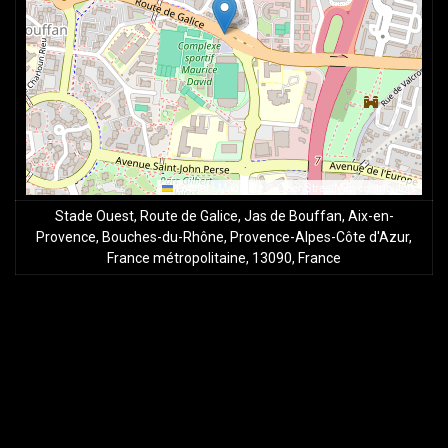
Leaflet
|
Map data ©
OpenStreetMap
contributors
Stade Ouest, Route de Galice, Jas de Bouffan, Aix-en-
Provence, Bouches-du-Rhône, Provence-Alpes-Côte d'Azur,
France métropolitaine, 13090, France