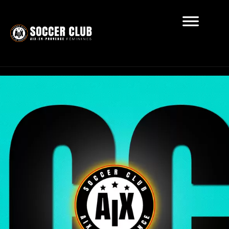
Récapitulatif