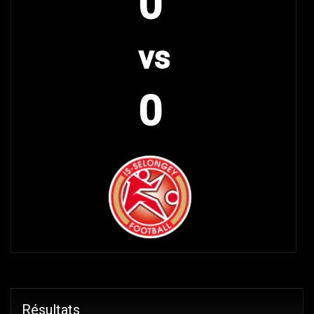
0
vs
0
Résultats