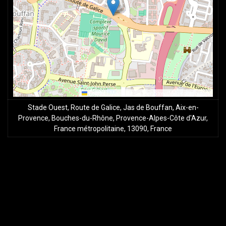
Leaflet
|
Map data ©
OpenStreetMap
contributors
Stade Ouest, Route de Galice, Jas de Bouffan, Aix-en-
Provence, Bouches-du-Rhône, Provence-Alpes-Côte d'Azur,
France métropolitaine, 13090, France