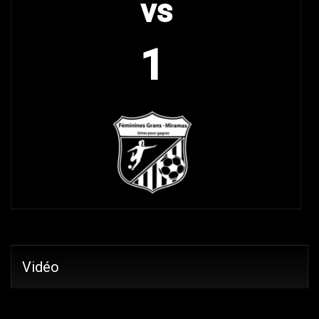
vs
1
Vidéo