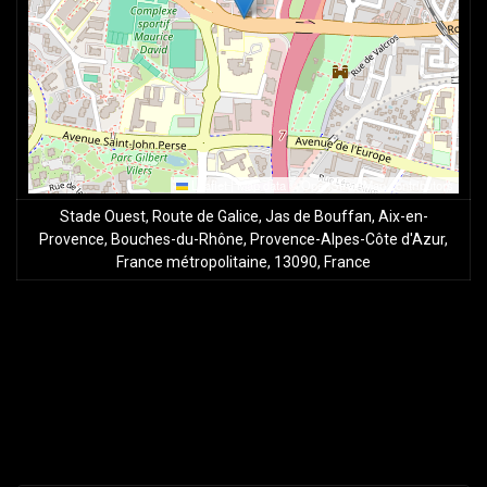
Leaflet
|
Map data ©
OpenStreetMap
contributors
Stade Ouest, Route de Galice, Jas de Bouffan, Aix-en-
Provence, Bouches-du-Rhône, Provence-Alpes-Côte d'Azur,
France métropolitaine, 13090, France