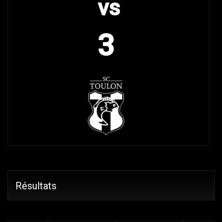
vs
3
Résultats