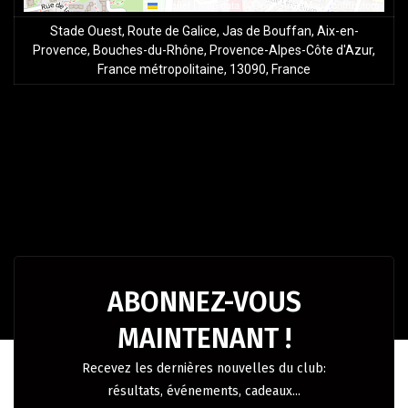
Leaflet
|
Map data ©
OpenStreetMap
contributors
Stade Ouest, Route de Galice, Jas de Bouffan, Aix-en-
Provence, Bouches-du-Rhône, Provence-Alpes-Côte d'Azur,
France métropolitaine, 13090, France
ABONNEZ-VOUS
MAINTENANT !
Recevez les dernières nouvelles du club:
résultats, événements, cadeaux...