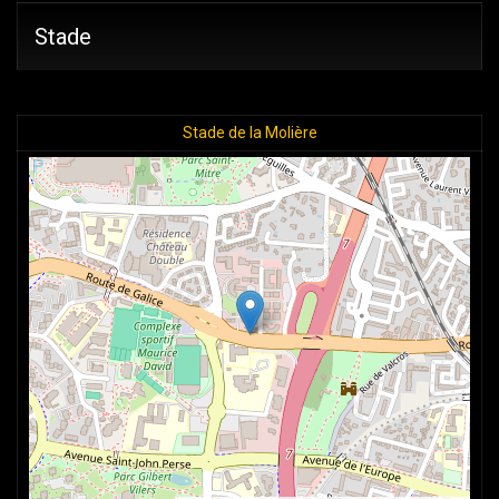
Stade
Stade de la Molière