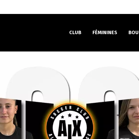
CLUB
FÉMININES
BOU