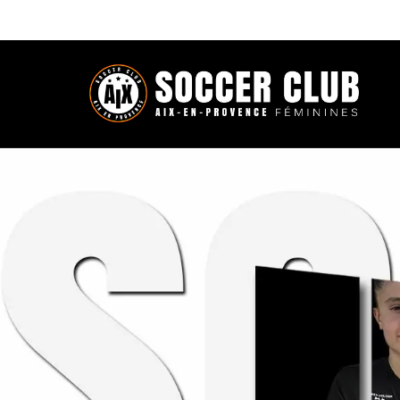
Récapitulatif