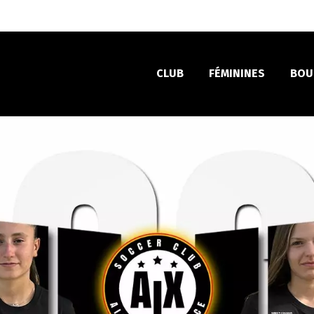
CLUB
FÉMININES
BOU