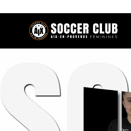
Récapitulatif