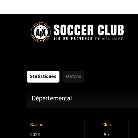
Statistiques
Matchs
Départemental
Saison
Club
2024
Aix