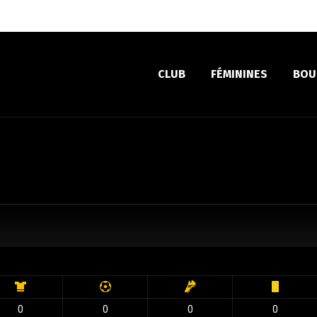
CLUB
FÉMININES
BOU
0
0
0
0