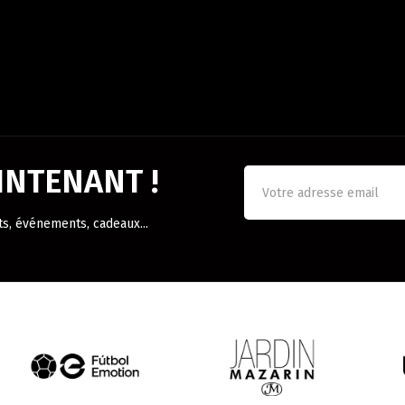
NTENANT !
ts, événements, cadeaux...