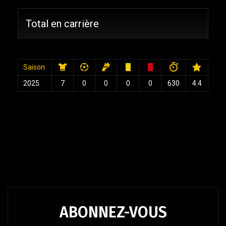
Total en carrière
Saison
2025
7
0
0
0
0
630
4.4
ABONNEZ-VOUS