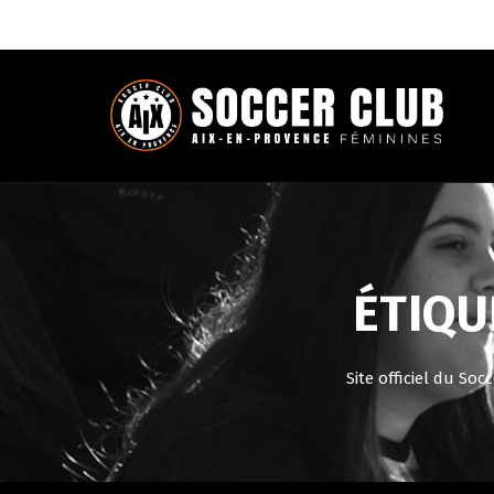
ÉTIQU
Site officiel du So