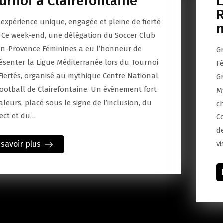
urnoi à Clairefontaine
L
R
expérience unique, engagée et pleine de fierté
n
 Ce week-end, une délégation du Soccer Club
en-Provence Féminines a eu l’honneur de
G
ésenter la Ligue Méditerranée lors du Tournoi
F
Fiertés, organisé au mythique Centre National
Gr
ootball de Clairefontaine. Un événement fort
M
aleurs, placé sous le signe de l’inclusion, du
c
ect et du…
C
d
 savoir plus
vi