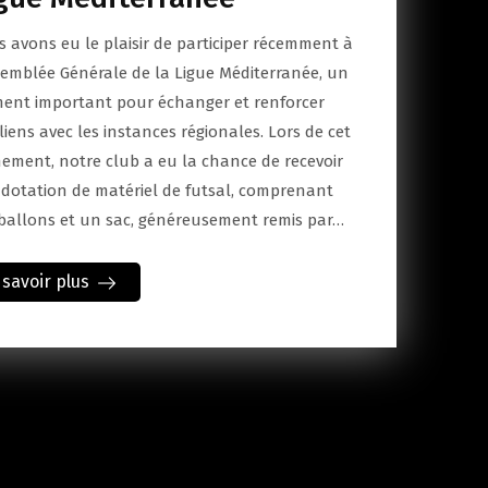
 avons eu le plaisir de participer récemment à
semblée Générale de la Ligue Méditerranée, un
nt important pour échanger et renforcer
liens avec les instances régionales. Lors de cet
ement, notre club a eu la chance de recevoir
dotation de matériel de futsal, comprenant
ballons et un sac, généreusement remis par…
 savoir plus