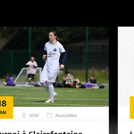
18
MAI
SCAF
Association