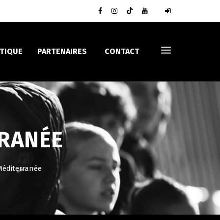
TIQUE
PARTENAIRES
CONTACT
RRANÉE
Méditerranée
?>