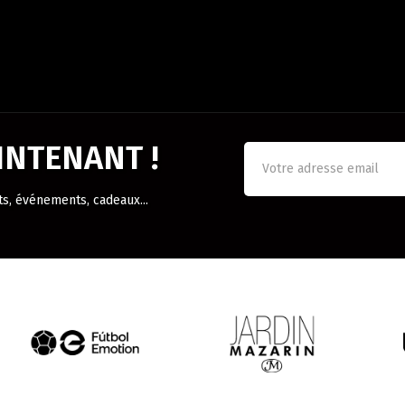
NTENANT !
ts, événements, cadeaux...