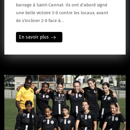
barrage à Saint-Cannat. Ils ont d’abord signé
une belle victoire 3-0 contre les locaux, avant
de s’incliner 2-0 face à…
En savoir plus