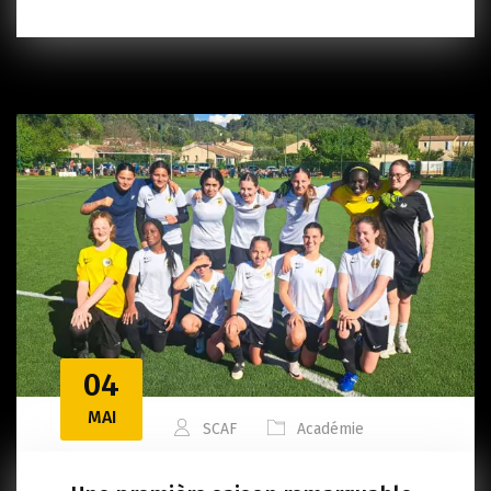
04
MAI
SCAF
Académie