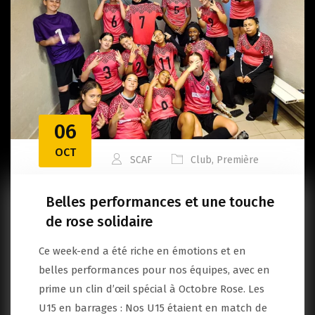
06
OCT
SCAF
Club
,
Première
Belles performances et une touche
de rose solidaire
Ce week-end a été riche en émotions et en
belles performances pour nos équipes, avec en
prime un clin d’œil spécial à Octobre Rose. Les
U15 en barrages : Nos U15 étaient en match de