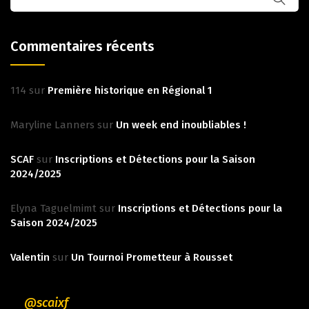
Commentaires récents
114
sur
Première historique en Régional 1
Maryline Lanners
sur
Un week end inoubliables !
SCAF
sur
Inscriptions et Détections pour la Saison
2024/2025
Elyna Taguelmimt
sur
Inscriptions et Détections pour la
Saison 2024/2025
Valentin
sur
Un Tournoi Prometteur à Rousset
@scaixf