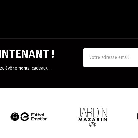
NTENANT !
ts, événements, cadeaux...