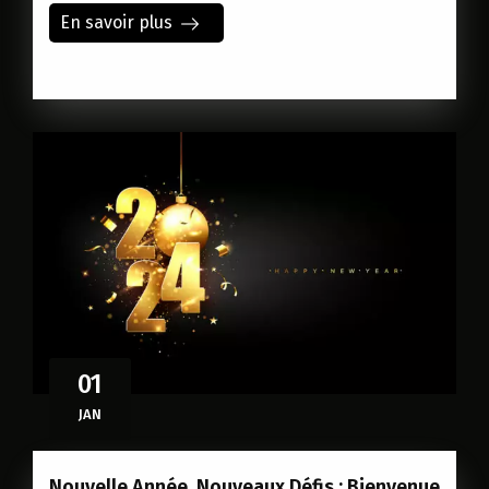
En savoir plus
01
JAN
Nouvelle Année, Nouveaux Défis : Bienvenue