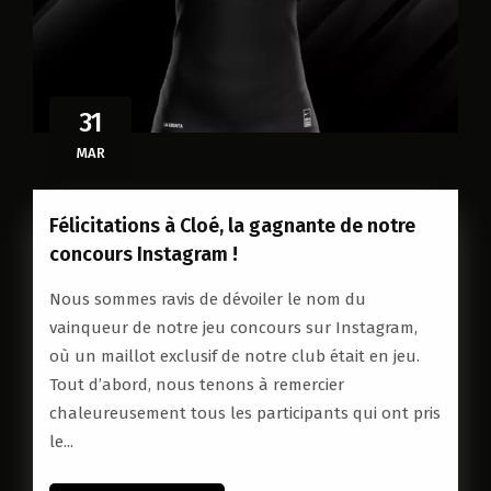
31
MAR
Félicitations à Cloé, la gagnante de notre
concours Instagram !
Nous sommes ravis de dévoiler le nom du
vainqueur de notre jeu concours sur Instagram,
où un maillot exclusif de notre club était en jeu.
Tout d’abord, nous tenons à remercier
chaleureusement tous les participants qui ont pris
le...