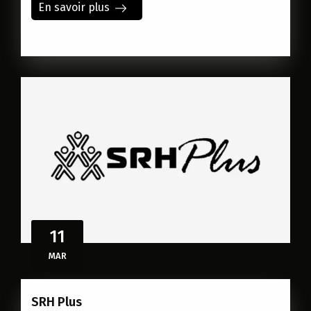
En savoir plus
11
MAR
SRH Plus