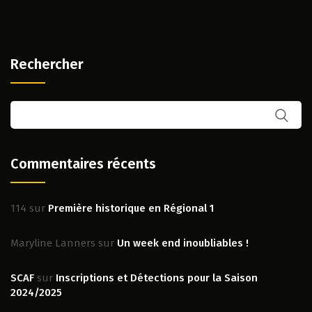
Rechercher
Commentaires récents
114
sur
Première historique en Régional 1
Maryline Lanners
sur
Un week end inoubliables !
SCAF
sur
Inscriptions et Détections pour la Saison
2024/2025