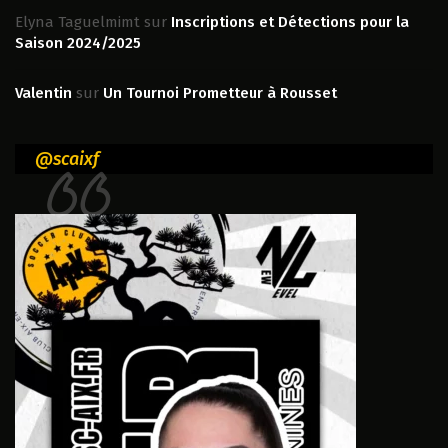
Elyna Taguelmimt
sur
Inscriptions et Détections pour la
Saison 2024/2025
Valentin
sur
Un Tournoi Prometteur à Rousset
@scaixf