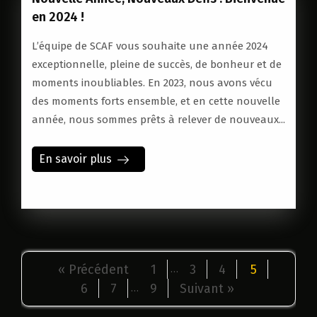
en 2024 !
L’équipe de SCAF vous souhaite une année 2024
exceptionnelle, pleine de succès, de bonheur et de
moments inoubliables. En 2023, nous avons vécu
des moments forts ensemble, et en cette nouvelle
année, nous sommes prêts à relever de nouveaux...
En savoir plus
« Précédent
1
3
4
5
…
6
7
9
Suivant »
…