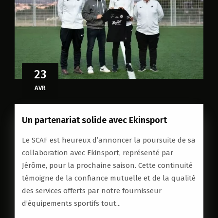
23
AVR
Un partenariat solide avec Ekinsport
Le SCAF est heureux d’annoncer la poursuite de sa
collaboration avec Ekinsport, représenté par
Jérôme, pour la prochaine saison. Cette continuité
témoigne de la confiance mutuelle et de la qualité
des services offerts par notre fournisseur
d’équipements sportifs tout...