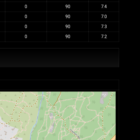
0
90
7.4
0
90
7.0
0
90
7.3
0
90
7.2