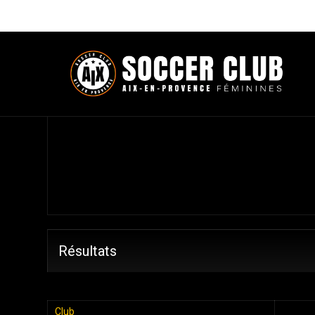
Récapitulatif
Résultats
Club