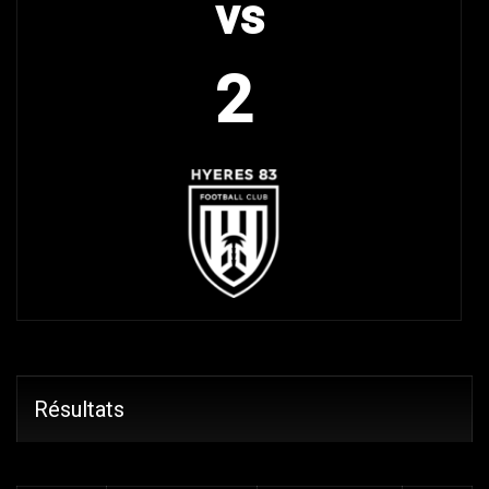
vs
2
Résultats