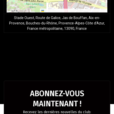
Leaflet
|
Map data ©
OpenStreetMap
contributors
Stade Ouest, Route de Galice, Jas de Bouffan, Aix-en-
Provence, Bouches-du-Rhône, Provence-Alpes-Côte d'Azur,
France métropolitaine, 13090, France
ABONNEZ-VOUS
MAINTENANT !
Recevez les dernières nouvelles du club: