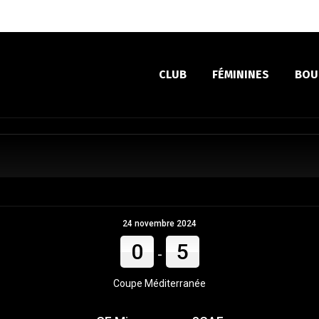
CLUB
FÉMININES
BOU
24 novembre 2024
0
5
-
Coupe Méditerranée