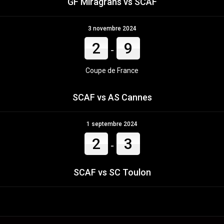
GF Miragrans vs SCAF
3 novembre 2024
2
9
-
Coupe de France
SCAF vs AS Cannes
1 septembre 2024
2
3
-
SCAF vs SC Toulon