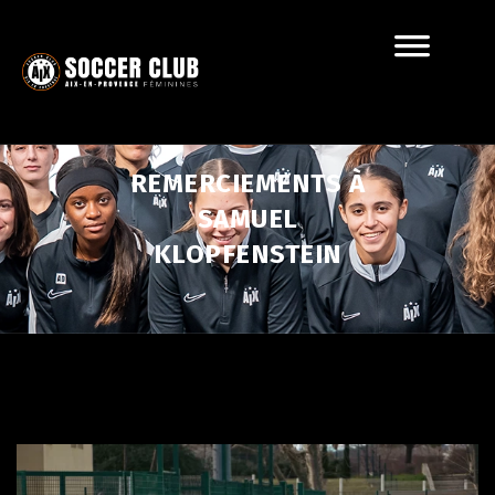
REMERCIEMENTS À
SAMUEL
KLOPFENSTEIN