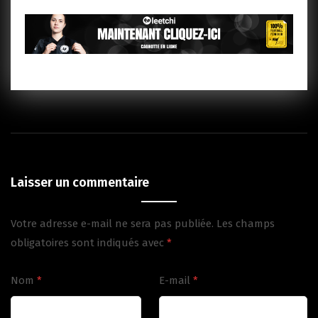
Laisser un commentaire
Votre adresse e-mail ne sera pas publiée.
Les champs
obligatoires sont indiqués avec
*
Nom
*
E-mail
*