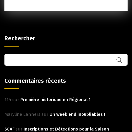
Rechercher
Commentaires récents
114
sur
Première historique en Régional 1
Maryline Lanners
sur
Un week end inoubliables !
SCAF
sur
Inscriptions et Détections pour la Saison