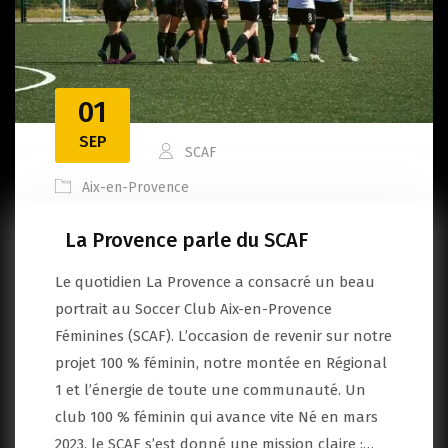
01
SEP
SCAF
Aix-en-Provence
La Provence parle du SCAF
Le quotidien La Provence a consacré un beau
portrait au Soccer Club Aix-en-Provence
Féminines (SCAF). L’occasion de revenir sur notre
projet 100 % féminin, notre montée en Régional
1 et l’énergie de toute une communauté. Un
club 100 % féminin qui avance vite Né en mars
2023, le SCAF s’est donné une mission claire :…