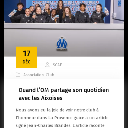
17
DÉC
SCAF
Association
,
Club
Quand l’OM partage son quotidien
avec les Aixoises
Nous avons eu la joie de voir notre club à
l’honneur dans La Provence grâce à un article
signé Jean-Charles Brandes. L’article raconte