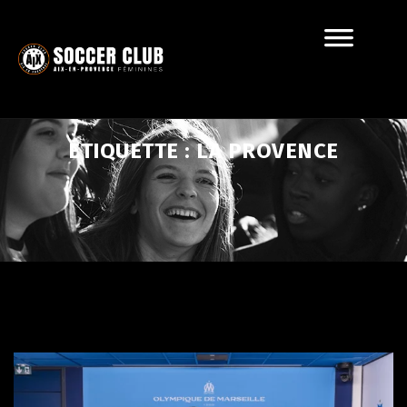
ÉTIQUETTE :
LA PROVENCE
?>