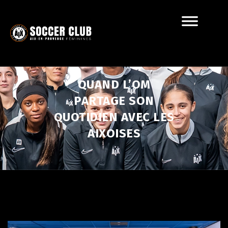
QUAND L’OM
PARTAGE SON
QUOTIDIEN AVEC LES
AIXOISES