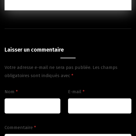
Laisser un commentaire
Votre adresse e-mail ne sera pas publiée.
Les champs
obligatoires sont indiqués avec
*
Nom
*
E-mail
*
Commentaire
*