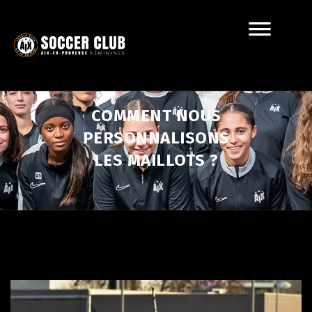
COMMENT NOUS
PERSONNALISONS
LES MAILLOTS ?