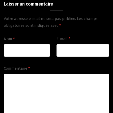
Laisser un commentaire
Votre adresse e-mail ne sera pas publiée.
Les champs
obligatoires sont indiqués avec
*
Nom
*
E-mail
*
Commentaire
*