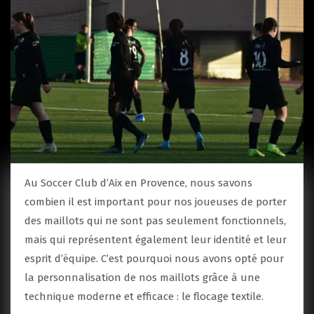
Au Soccer Club d’Aix en Provence, nous savons
combien il est important pour nos joueuses de porter
des maillots qui ne sont pas seulement fonctionnels,
mais qui représentent également leur identité et leur
esprit d’équipe. C’est pourquoi nous avons opté pour
la personnalisation de nos maillots grâce à une
technique moderne et efficace : le flocage textile.