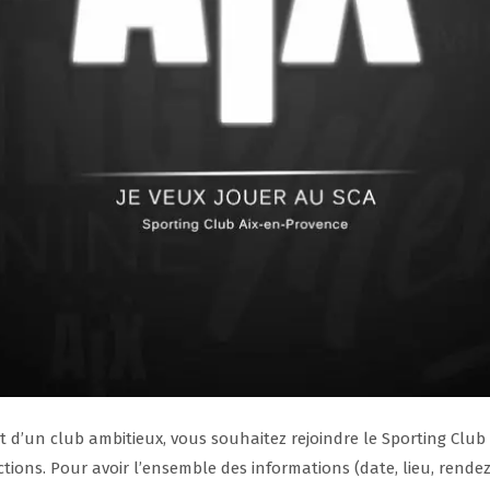
et d’un club ambitieux, vous souhaitez rejoindre le Sporting Clu
tions. Pour avoir l’ensemble des informations (date, lieu, rendez