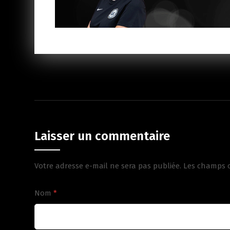
Laisser un commentaire
Votre adresse e-mail ne sera pas publiée.
Les champs o
Nom
*