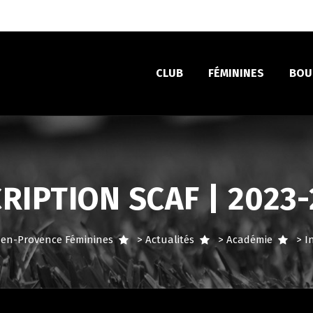
CLUB
FÉMININES
BOU
RIPTION SCAF | 2023
ix-en-Provence Féminines
>
Actualités
>
Académie
>
I