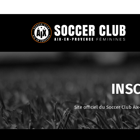
INSC
Site officiel du Soccer Club A