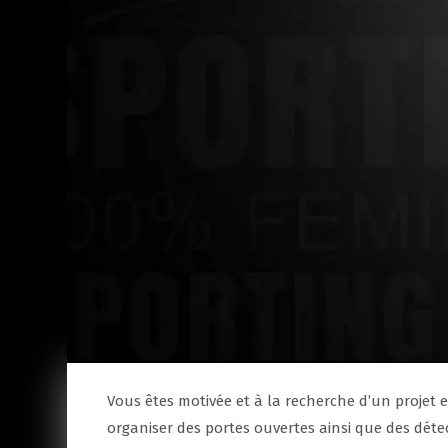
Vous êtes motivée et à la recherche d’un projet 
organiser des portes ouvertes ainsi que des détec