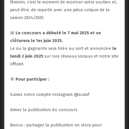
féminin, c’est le moment de montrer votre soutien et,
peut-être, de repartir avec une pièce unique de la
saison 2024/2025.
📅
Le concours a débuté le 7 mai 2025 et se
clôturera le 1er juin 2025.
Le ou la gagnante sera tiré·e au sort et annoncé·e
le
lundi 2 juin 2025
sur nos réseaux sociaux et notre site
officiel.
🎯
Pour participer :
Suivez notre compte Instagram @scaixf
Aimez la publication du concours
Bonus : partagez la publication en story pour