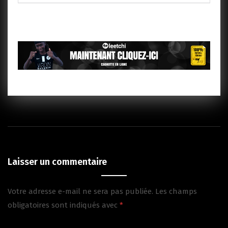
Laisser un commentaire
Votre adresse e-mail ne sera pas publiée.
Les champs
obligatoires sont indiqués avec
*