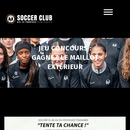
JEU CONCOURS :
GAGNEZ LE MAILLOT
EXTÉRIEUR