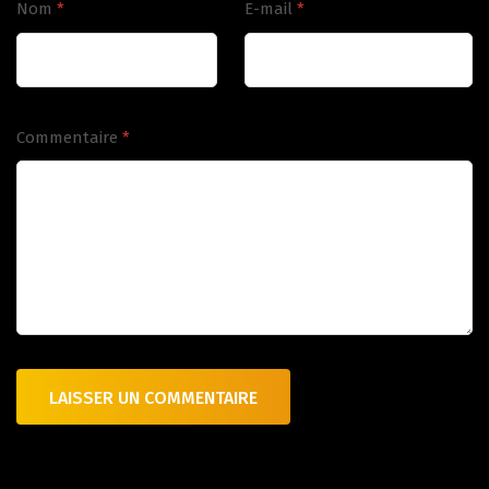
Nom
*
E-mail
*
Commentaire
*