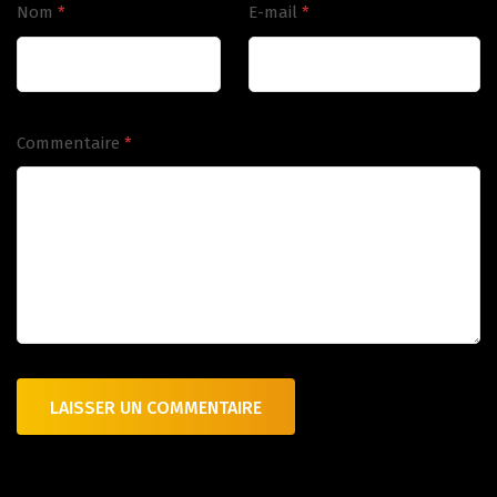
Nom
*
E-mail
*
Commentaire
*