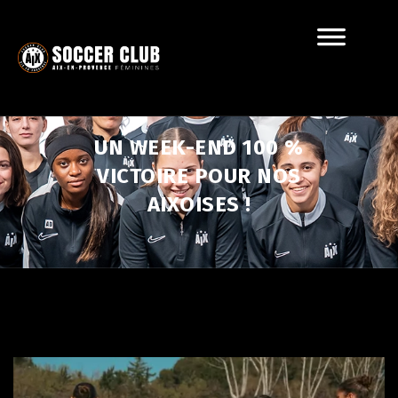
UN WEEK-END 100 %
VICTOIRE POUR NOS
AIXOISES !