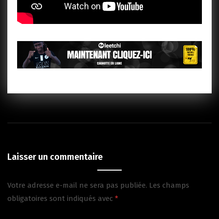
Laisser un commentaire
Votre adresse e-mail ne sera pas publiée.
Les champs
obligatoires sont indiqués avec
*