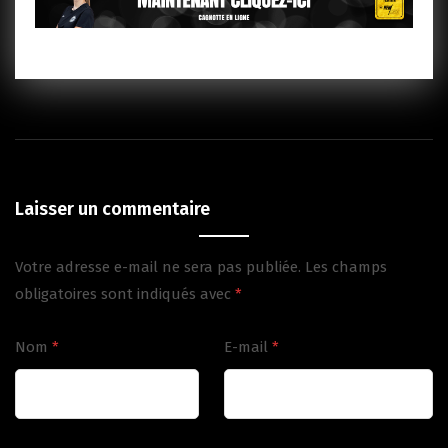
Laisser un commentaire
Votre adresse e-mail ne sera pas publiée.
Les champs
obligatoires sont indiqués avec
*
Nom
*
E-mail
*